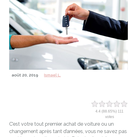
août 20, 2019
Ismael L.
4.4
(88.65%)
111
votes
C’est votre tout premier achat de voiture ou un
changement après tant d’années, vous ne savez pas