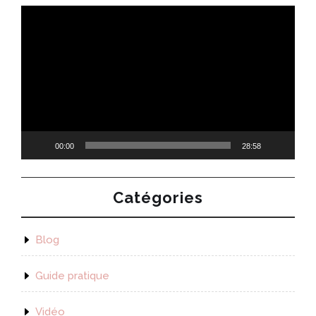
Lecteur
vidéo
00:00
28:58
Catégories
Blog
Guide pratique
Vidéo