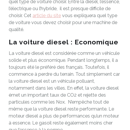
quel type de voiture choisir. Entre la diesel, l’essence,
l’électrique ou l’hybride, il est presque difficile de
choisir. Cet
article du site
vous expliquera quel type
de voiture vous devez choisir pour une machine de
qualité.
La voiture diesel : Economique
La voiture diesel est considérée comme un véhicule
solide et plus économique. Pendant longtemps, il a
toujours été le préféré des français. Toutefois, il
commence à perdre du terrain. Tout simplement car
la voiture diesel est un véhicule polluant,
notamment dans les villes. En effet, la voiture diesel
émet un important taux de CO2 et rejette des
particules comme les Nox. N’empêche tout de
même que la voiture diesel reste performante. Le
moteur diesel a plus de performances qu’un moteur
à essence. Le gasoil reste également moins cher
que l’essence à la pompe.